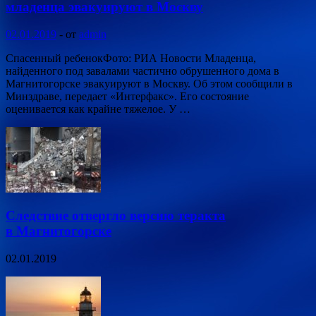
младенца эвакуируют в Москву
02.01.2019
-
от
admin
Спасенный ребенокФото: РИА Новости Младенца,
найденного под завалами частично обрушенного дома в
Магнитогорске эвакуируют в Москву. Об этом сообщили в
Минздраве, передает «Интерфакс». Его состояние
оценивается как крайне тяжелое. У …
Следствие отвергло версию теракта
в Магнитогорске
02.01.2019