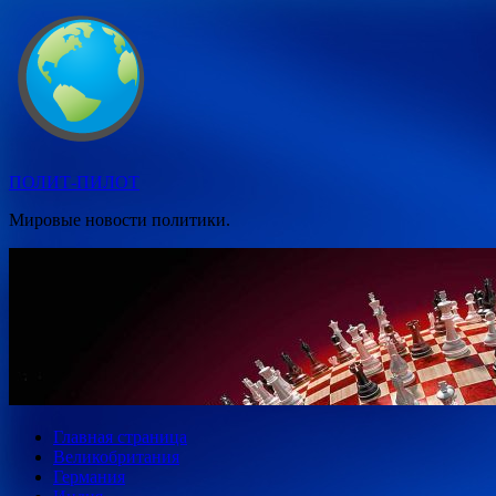
Перейти
к
содержимому
ПОЛИТ-ПИЛОТ
Мировые новости политики.
Главная страница
Великобритания
Германия