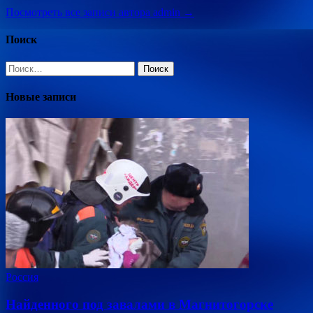
Посмотреть все записи автора admin →
Поиск
Найти:
Новые записи
Россия
Найденного под завалами в Магнитогорске