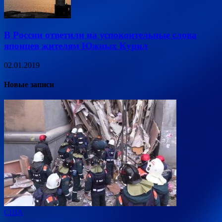
В России ответили на успокоительные слова
японцев жителям Южных Курил
02.01.2019
Новые записи
США