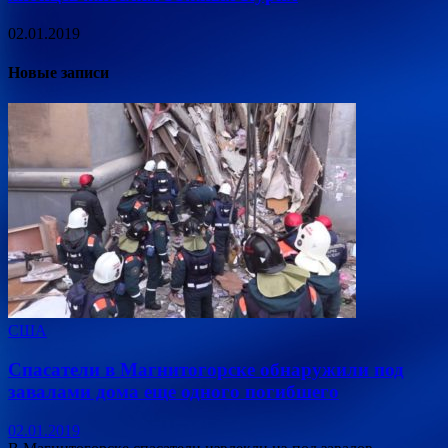
02.01.2019
Новые записи
США
Спасатели в Магнитогорске обнаружили под
завалами дома еще одного погибшего
02.01.2019