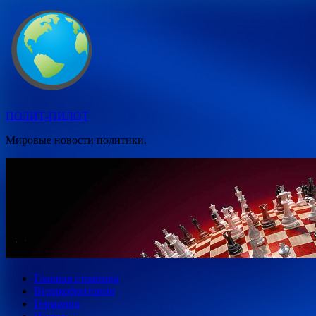
Перейти
к
содержимому
ПОЛИТ-ПИЛОТ
Мировые новости политики.
Главная страница
Великобритания
Германия