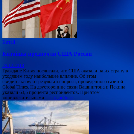
Китай
Китайцы предпочли США России
29.12.2018
Граждане Китая посчитали, что США оказали на их страну в
уходящем году наибольшее влияние. Об этом
свидетельствуют результаты опроса, проведенного газетой
Global Times. На двусторонние связи Вашингтона и Пекина
указали 63,5 процента респондентов. При этом
«привлекательными…
Подробнее