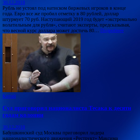
30.12.2018
Рубль не устоял под натиском биржевых игроков в конце
года. Евро все же пробил отметку в 80 рублей, доллар
штурмует 70 руб. Наступающий 2019 год будет «экстремально
волатильным для рубля», считают эксперты, предсказывая,
что весной курс доллара может достичь 80…
Подробнее
Китай
Суд приговорил националиста Тесака к десяти
годам колонии
30.12.2018
Бабушкинский суд Москвы приговорил лидера
националистического движения «Реструкт» Максима