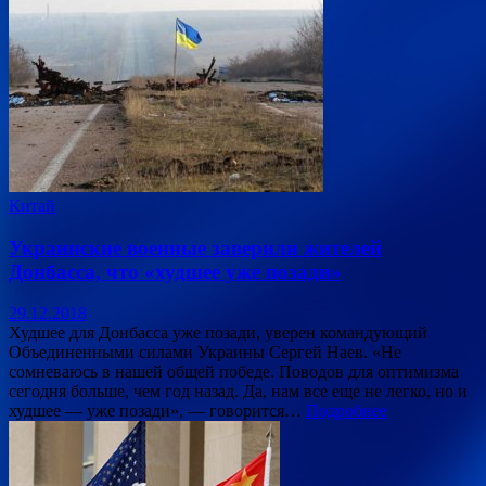
Китай
Украинские военные заверили жителей
Донбасса, что «худшее уже позади»
29.12.2018
Худшее для Донбасса уже позади, уверен командующий
Объединенными силами Украины Сергей Наев. «Не
сомневаюсь в нашей общей победе. Поводов для оптимизма
сегодня больше, чем год назад. Да, нам все еще не легко, но и
худшее — уже позади», — говорится…
Подробнее