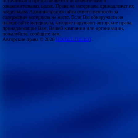
источников и предоставляются исключительно в
ознакомительных целях. Права на материалы принадлежат их
владельцам. Администрация сайта ответственности за
содержание материала не несет. Если Вы обнаружили на
нашем сайте материалы, которые нарушают авторские права,
принадлежащие Вам, Вашей компании или организации,
пожалуйста, сообщите нам.
Авторские права © 2026
ПОЛИТ-ПИЛОТ
.