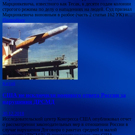
Марцинкевича, известного как Тесак, к десяти годам колонии
строгого режима по делу о нападениях на людей. Суд признал
Марцинкевича виновным в разбое (часть 2 статьи 162 УК) и…
Подробнее
Китай
США не исключили военного ответа России за
нарушения ДРСМД
30.12.2018
Исследовательский центр Конгресса США опубликовал отчет
о рассмотрении законодательных мер в отношении России в
случае нарушения Договора о ракетах средней и малой