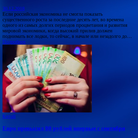
30.12.2018
Если российская экономика не смогла показать
существенного роста за последние десять лет, во времена
одного из самых долгих периодов процветания и развития
мировой экономики, когда высокий прилив должен
поднимать все лодки, то сейчас, в начале или незадолго до…
Подробнее
Китай
Евро превысил 80 рублей впервые с сентября