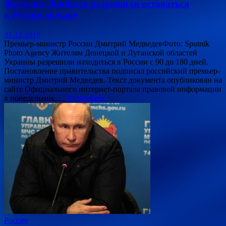
Жителям Донбасса разрешили оставаться
в России дольше
31.12.2018
Премьер-министр России Дмитрий МедведевФото: Sputnik
Photo Agency Жителям Донецкой и Луганской областей
Украины разрешили находиться в России с 90 до 180 дней.
Постановление правительства подписал российский премьер-
министр Дмитрий Медведев. Текст документа опубликован на
сайте Официального интернет-портала правовой информации
в понедельник,…
Подробнее
Россия