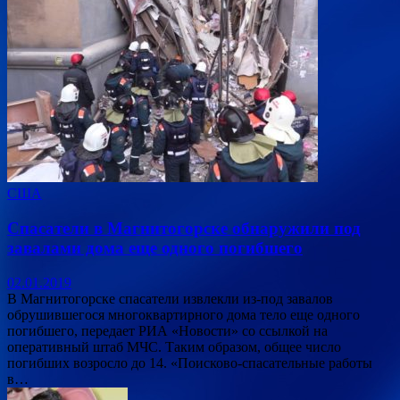
США
Спасатели в Магнитогорске обнаружили под
завалами дома еще одного погибшего
02.01.2019
В Магнитогорске спасатели извлекли из-под завалов
обрушившегося многоквартирного дома тело еще одного
погибшего, передает РИА «Новости» со ссылкой на
оперативный штаб МЧС. Таким образом, общее число
погибших возросло до 14. «Поисково-спасательные работы
в…