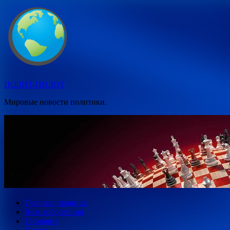
Перейти
к
содержимому
ПОЛИТ-ПИЛОТ
Мировые новости политики.
Главная страница
Великобритания
Германия