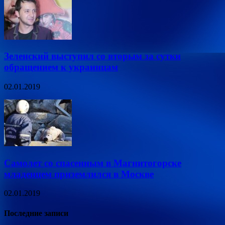
Зеленский выступил со вторым за сутки
обращением к украинцам
02.01.2019
Самолет со спасенным в Магнитогорске
младенцем приземлился в Москве
02.01.2019
Последние записи