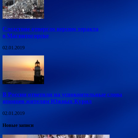
Следствие отвергло версию теракта
в Магнитогорске
02.01.2019
В России ответили на успокоительные слова
японцев жителям Южных Курил
02.01.2019
Новые записи