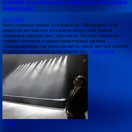
Найдено тело директора московских ресторанов
Burger King
31.12.2018
Фото: страница Ирины Ахматовой во «ВКонтакте» Тело
директора московских ресторанов Burger King Ирины
Ахматовой найдено под Серпуховом. Об этом «Ленте.ру»
сообщил источник в правоохранительных органах.
«Злоумышленник сам указал на место, после чего его повезли
на проверку показаний на местности, где…
Подробнее
Россия