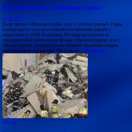
РПЦ заступилась за «Иронию судьбы»
01.01.2019
Кадр: фильм «Ирония судьбы, или С лёгким паром!» Глава
синодального отдела по взаимоотношениям церкви с
обществом и СМИ Владимир Легойда заступился за
традиционный новогодний фильм «Ирония судьбы, или С
легким паром», который ранее назвали противоречащим
христианским ценностям. Об этом он…
Подробнее
Россия