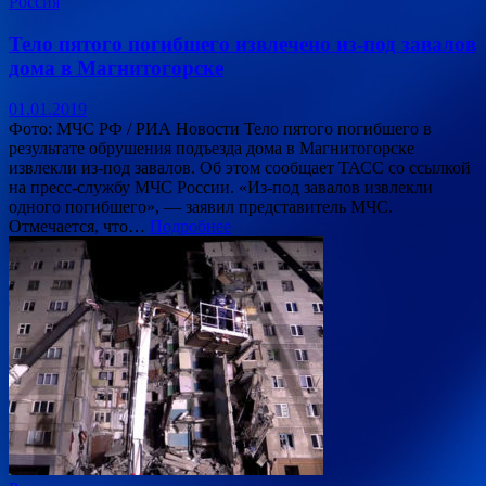
Россия
Тело пятого погибшего извлечено из-под завалов
дома в Магнитогорске
01.01.2019
Фото: МЧС РФ / РИА Новости Тело пятого погибшего в
результате обрушения подъезда дома в Магнитогорске
извлекли из-под завалов. Об этом сообщает ТАСС со ссылкой
на пресс-службу МЧС России. «Из-под завалов извлекли
одного погибшего», — заявил представитель МЧС.
Отмечается, что…
Подробнее