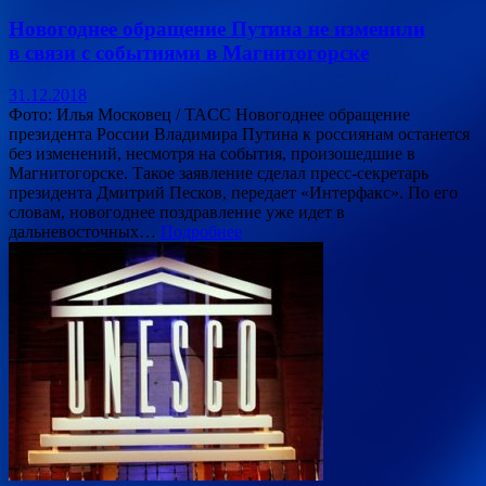
Новогоднее обращение Путина не изменили
в связи с событиями в Магнитогорске
31.12.2018
Фото: Илья Московец / TACC Новогоднее обращение
президента России Владимира Путина к россиянам останется
без изменений, несмотря на события, произошедшие в
Магнитогорске. Такое заявление сделал пресс-секретарь
президента Дмитрий Песков, передает «Интерфакс». По его
словам, новогоднее поздравление уже идет в
дальневосточных…
Подробнее