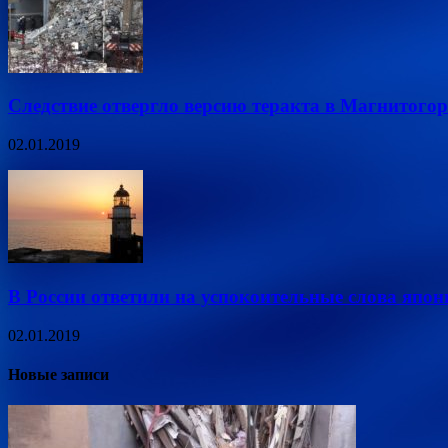
Следствие отвергло версию теракта в Магнитогор
02.01.2019
В России ответили на успокоительные слова яп
02.01.2019
Новые записи