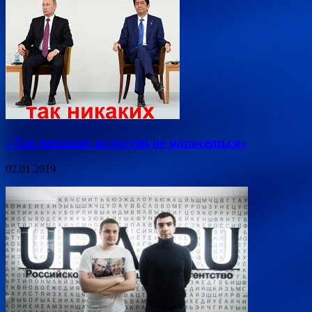
«Так никаких волостей не напасешься»
02.01.2019