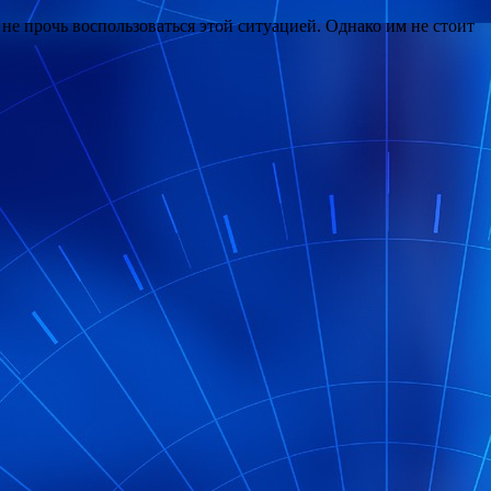
 не прочь воспользоваться этой ситуацией. Однако им не стоит