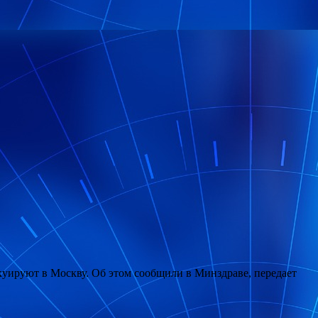
уируют в Москву. Об этом сообщили в Минздраве, передает