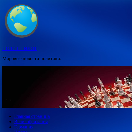
Перейти
к
содержимому
ПОЛИТ-ПИЛОТ
Мировые новости политики.
Главная страница
Великобритания
Германия