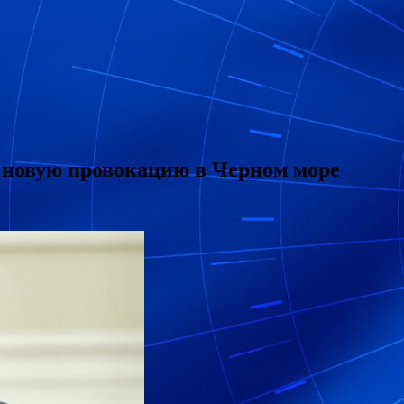
 новую провокацию в Черном море