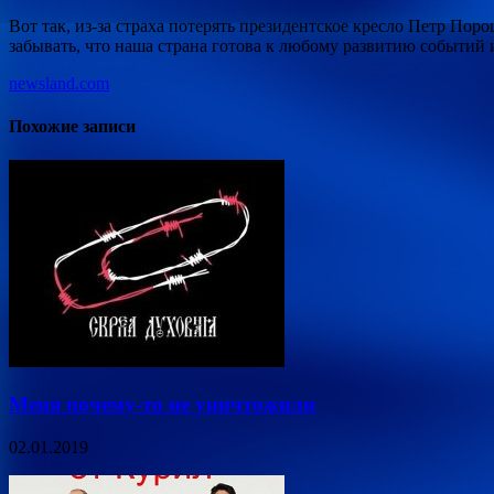
Вот так, из-за страха потерять президентское кресло Петр Пор
забывать, что наша страна готова к любому развитию событий и
newsland.com
Похожие записи
Меня почему-то не уничтожили
02.01.2019