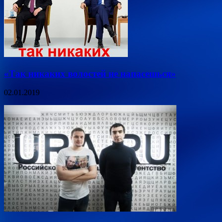
«Так никаких волостей не напасешься»
02.01.2019