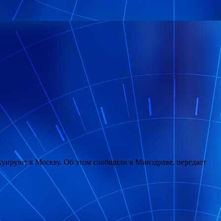
уируют в Москву. Об этом сообщили в Минздраве, передает