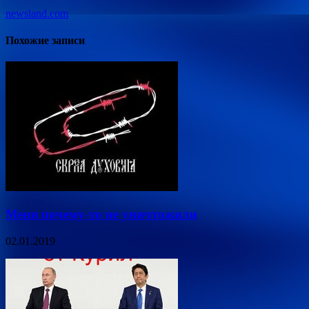
newsland.com
Похожие записи
Меня почему-то не уничтожили
02.01.2019