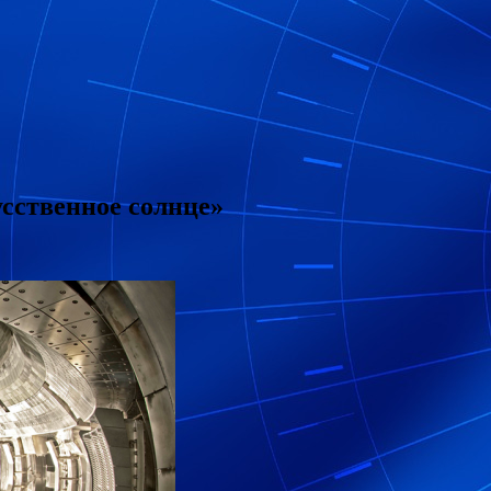
усственное солнце»