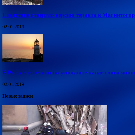
Следствие отвергло версию теракта в Магнитогор
02.01.2019
В России ответили на успокоительные слова яп
02.01.2019
Новые записи