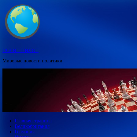
Перейти
к
содержимому
ПОЛИТ-ПИЛОТ
Мировые новости политики.
Главная страница
Великобритания
Германия