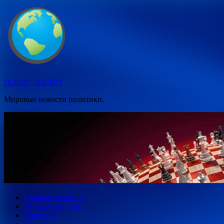
Перейти
к
содержимому
ПОЛИТ-ПИЛОТ
Мировые новости политики.
Главная страница
Великобритания
Германия