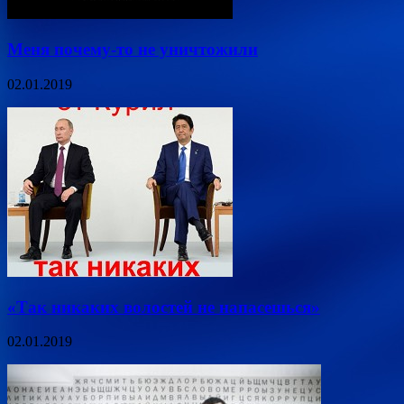
Меня почему-то не уничтожили
02.01.2019
«Так никаких волостей не напасешься»
02.01.2019