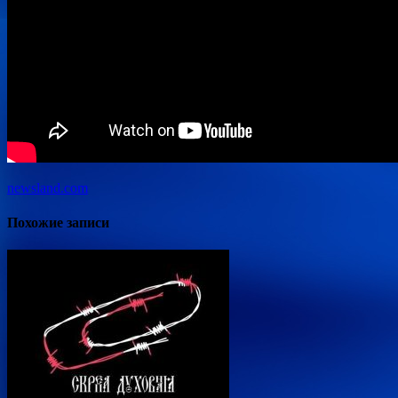
newsland.com
Похожие записи