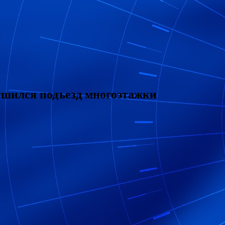
рушился подъезд многоэтажки