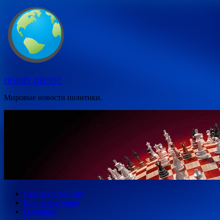
Перейти
к
содержимому
ПОЛИТ-ПИЛОТ
Мировые новости политики.
Главная страница
Великобритания
Германия