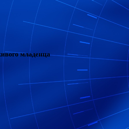
живого младенца