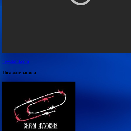
newsland.com
Похожие записи