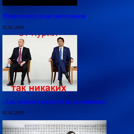
Меня почему-то не уничтожили
02.01.2019
«Так никаких волостей не напасешься»
02.01.2019