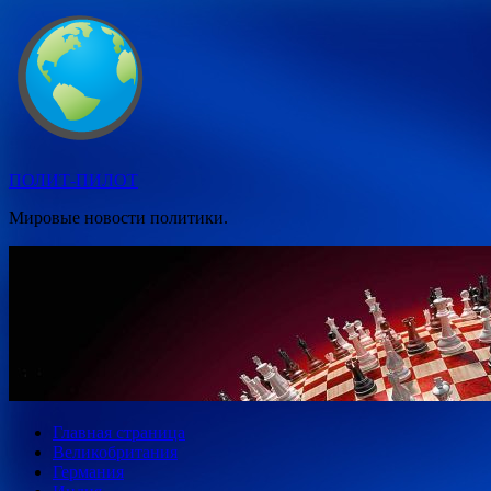
Перейти
к
содержимому
ПОЛИТ-ПИЛОТ
Мировые новости политики.
Главная страница
Великобритания
Германия