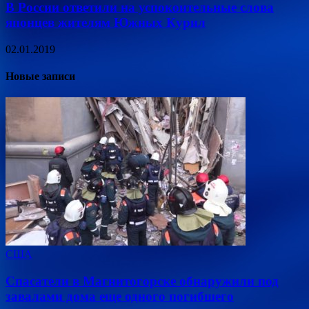
В России ответили на успокоительные слова
японцев жителям Южных Курил
02.01.2019
Новые записи
США
Спасатели в Магнитогорске обнаружили под
завалами дома еще одного погибшего