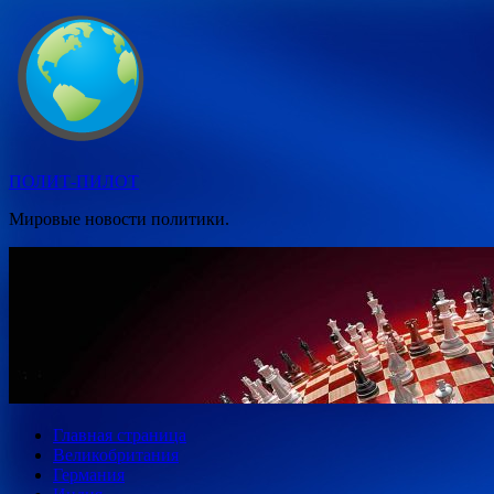
Перейти
к
содержимому
ПОЛИТ-ПИЛОТ
Мировые новости политики.
Главная страница
Великобритания
Германия