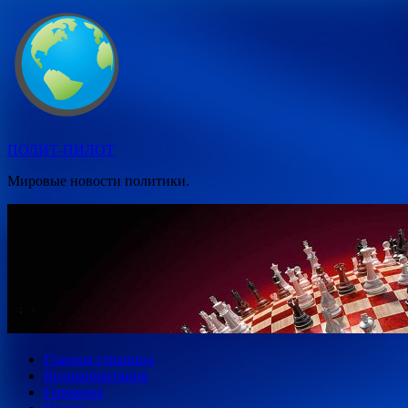
Перейти
к
содержимому
ПОЛИТ-ПИЛОТ
Мировые новости политики.
Главная страница
Великобритания
Германия