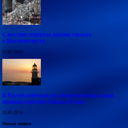
Следствие отвергло версию теракта
в Магнитогорске
02.01.2019
В России ответили на успокоительные слова
японцев жителям Южных Курил
02.01.2019
Новые записи