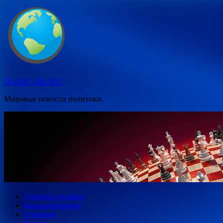
Перейти
к
содержимому
ПОЛИТ-ПИЛОТ
Мировые новости политики.
Главная страница
Великобритания
Германия