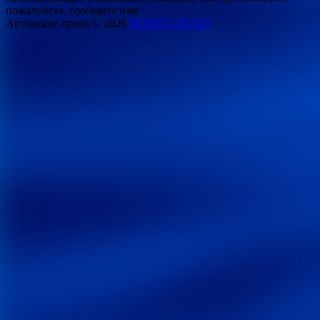
пожалуйста, сообщите нам.
Авторские права © 2026
ПОЛИТ-ПИЛОТ
.