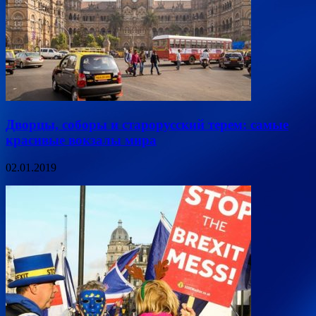
Дворцы, соборы и старорусский терем: самые
красивые вокзалы мира
02.01.2019