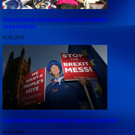
Напуганные британцы массово меняют
гражданство
02.01.2019
Как букмекеры оценивают шансы на Brexit
02.01.2019